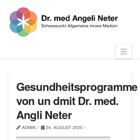
Nav
Gesundheitsprogramme
von un dmit Dr. med.
Angli Neter
ADMIN
24. AUGUST 2020