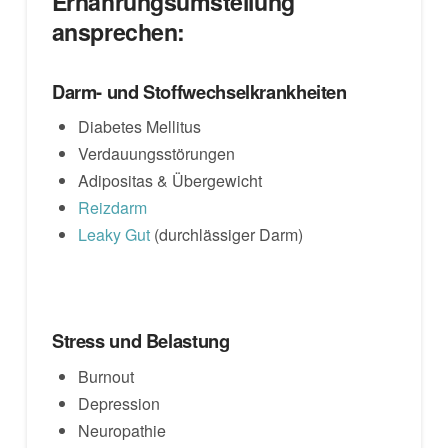
Ernährungsumstellung
ansprechen:
Darm- und Stoffwechselkrankheiten
Diabetes Mellitus
Verdauungsstörungen
Adipositas & Übergewicht
Reizdarm
Leaky Gut
(durchlässiger Darm)
Stress und Belastung
Burnout
Depression
Neuropathie