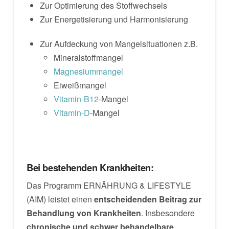
Zur Optimierung des Stoffwechsels
Zur Energetisierung und Harmonisierung
Zur Aufdeckung von Mangelsituationen z.B.
Mineralstoffmangel
Magnesiummangel
Eiweißmangel
Vitamin-B12
-Mangel
Vitamin-D
-Mangel
Bei bestehenden Krankheiten:
Das Programm ERNÄHRUNG & LIFESTYLE
(AIM) leistet einen
entscheidenden Beitrag zur
Behandlung von Krankheiten
. Insbesondere
chronische und schwer behandelbare