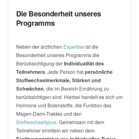
Die Besonderheit unseres
Programms
Neben der ärztlichen
Expertise
ist die
Besonderheit unseres Programms die
Berücksichtigung der
Individualität des
Teilnehmers
. Jede Person hat
persönliche
Stoffwechselmerkmale, Stärken und
Schwächen
, die im Bereich Ernährung zu
berücksichtigen sind. Hierbei handelt es sich um
Hormone und Botenstoffe, die Funktion des
Magen-Darm-Traktes und den
Stoffwechseltypus
. Gemeinsam mit dem
Teilnehmer ermitteln wir neben dem
Ernährungsstatus
den
individuellen Typus
.