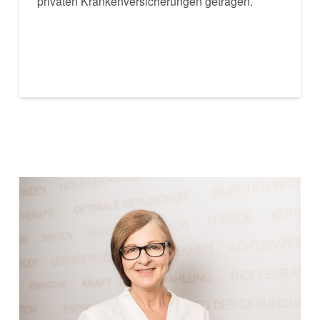
privaten Krankenversicherungen getragen.