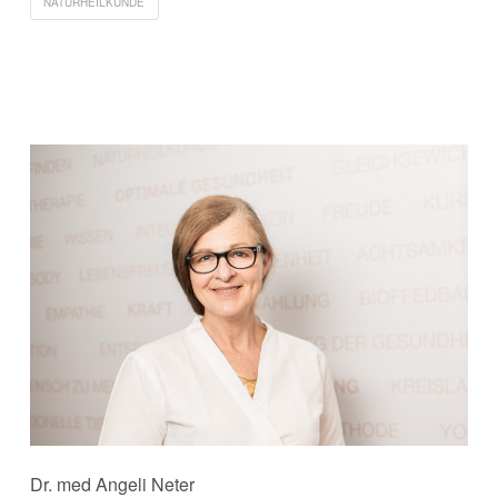
NATURHEILKUNDE
Dr. med Angeli Neter