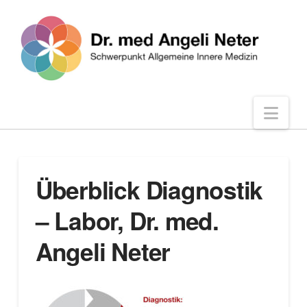
Nav
Überblick Diagnostik
– Labor, Dr. med.
Angeli Neter