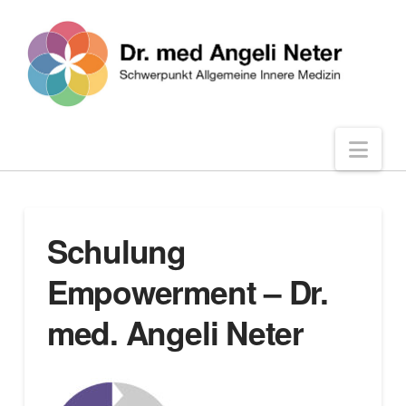
Nav
Schulung
Empowerment – Dr.
med. Angeli Neter