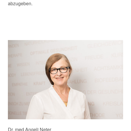
abzugeben.
Dr. med Angeli Neter