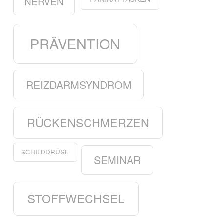
NERVEN
PRÄVENTION
REIZDARMSYNDROM
RÜCKENSCHMERZEN
SCHILDDRÜSE
SEMINAR
STOFFWECHSEL