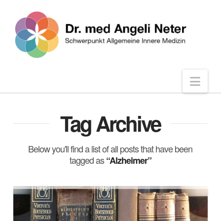
Nav
Tag Archive
Below you'll find a list of all posts that have been
tagged as
“Alzheimer”